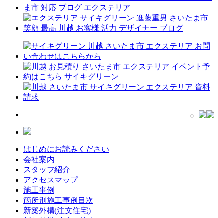
はじめにお読みください
会社案内
スタッフ紹介
アクセスマップ
施工事例
箇所別施工事例目次
新築外構(注文住宅)