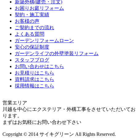
新築外構(建売・注文)
お困りお庭リフォーム
契約・施工実績
お客様の声
ご契約までの流れ
よくある質問
ガーデンリフォームローン
安心の保証制度
ガーデンライフの外壁塗装リフォーム
スタッフブログ
お問い合わせはこちら
お見積りはこちら
資料請求はこちら
採用情報はこちら
営業エリア
川越を中心にエクステリア・外構工事をさせていただいてお
ります。
まずはお気軽にお問い合わせ下さい
Copyright © 2014 サイキグリーン All Rights Reserved.