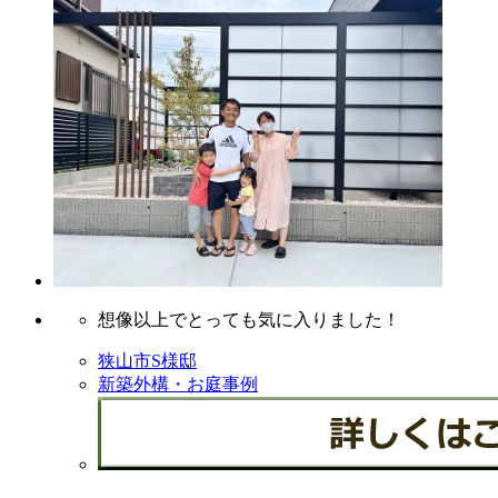
想像以上でとっても気に入りました！
狭山市S様邸
新築外構・お庭事例