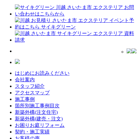
はじめにお読みください
会社案内
スタッフ紹介
アクセスマップ
施工事例
箇所別施工事例目次
新築外構(注文住宅)
新築外構(建売・注文)
お困りお庭リフォーム
契約・施工実績
お客様の声