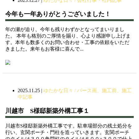
2025.12.27
|
ゆたかな日々 / 会社行事・社内記事
今年も一年ありがとうございました！
年の瀬が迫り、今年も残りわずかとなってまいりまし
た。 本年も格別のご厚情を賜り、心より感謝申し上げま
す。本年も数多くのお問い合わせ・工事の依頼をいただ
きました。来年もお客様に喜んで...
2025.11.25
|
ゆたかな日々 / パース画、施工前、施工
中記事
川越市 S様邸新築外構工事１
川越市S様邸新築外構工事です。駐車場部分の残土処分を
行い、玄関ポーチ・門柱を造っていきます。玄関ポーチ
のタイルは３００角門柱のタイルは６００×３００で仕上