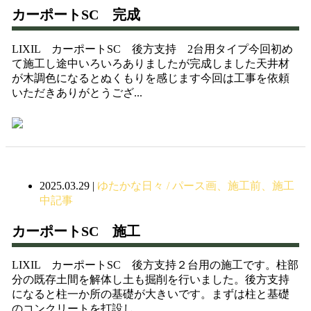
カーポートSC 完成
LIXIL カーポートSC 後方支持 2台用タイプ今回初め
て施工し途中いろいろありましたが完成しました天井材
が木調色になるとぬくもりを感じます今回は工事を依頼
いただきありがとうござ...
2025.03.29
|
ゆたかな日々 / パース画、施工前、施工
中記事
カーポートSC 施工
LIXIL カーポートSC 後方支持２台用の施工です。柱部
分の既存土間を解体し土も掘削を行いました。後方支持
になると柱一か所の基礎が大きいです。まずは柱と基礎
のコンクリートを打設し...