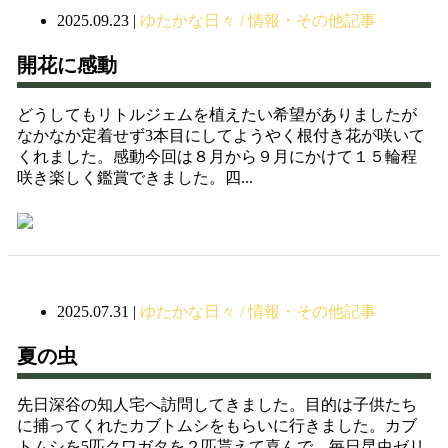
2025.09.23
|
ゆたかな日々 / 情報・その他記事
開花に感動
どうしてもリトルジェムを植えたい希望がありましたが
なかなか定着せず3本目にしてようやく根付き花が咲いて
くれました。感動今回は８月から９月にかけて１５輪程
咲き楽しく鑑賞できました。四...
2025.07.31
|
ゆたかな日々 / 情報・その他記事
夏の虫
先日深谷の知人宅へ訪問してきました。目的は子供たち
に捕ってくれたカブトムシをもらいに行きました。カブ
トムシを5匹クワガタを２匹貰えて喜んで、毎日昆虫ゼリ