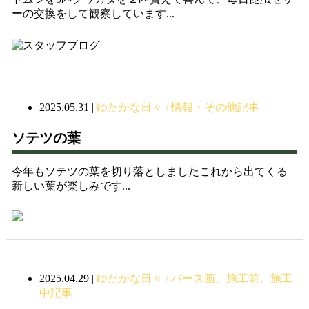
ーの交換をして観察しています...
2025.05.31
|
ゆたかな日々 / 情報・その他記事
ソテツの葉
今年もソテツの葉を切り落としましたこれから出てくる
新しい葉が楽しみです...
2025.04.29
|
ゆたかな日々 / パース画、施工前、施工
中記事