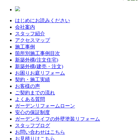
はじめにお読みください
会社案内
スタッフ紹介
アクセスマップ
施工事例
箇所別施工事例目次
新築外構(注文住宅)
新築外構(建売・注文)
お困りお庭リフォーム
契約・施工実績
お客様の声
ご契約までの流れ
よくある質問
ガーデンリフォームローン
安心の保証制度
ガーデンライフの外壁塗装リフォーム
スタッフブログ
お問い合わせはこちら
お見積りはこちら