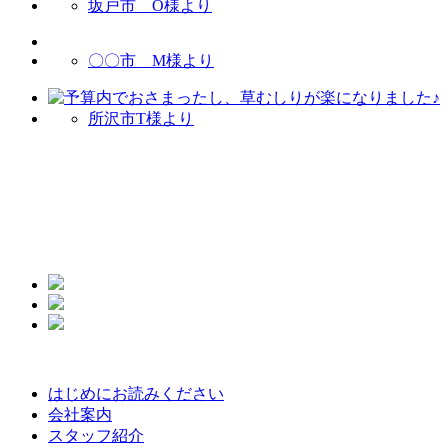
坂戸市 O様より
〇〇市 M様より
所沢市T様より
はじめにお読みください
会社案内
スタッフ紹介