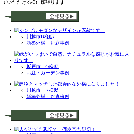
ていただける様に頑張ります！
川越市D様邸
新築外構・お庭事例
坂戸市 O様邸
お庭・ガーデン事例
川越市 N様邸
新築外構・お庭事例