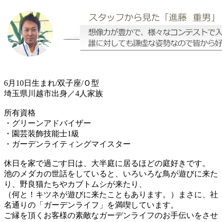
6月10日生まれ/双子座/Ｏ型
埼玉県川越市出身／4人家族
所有資格
・グリーンアドバイザー
・園芸装飾技能士1級
・ガーデンライティングマイスター
休日を家で過ごす日は、大半庭に居るほどの庭好きです。
池のメダカの世話をしていると、いろいろな鳥が遊びに来た
り、野良猫たちやカブトムシが来たり、
（何と！キツネが遊びに来たこともあります。）まさに、社
名通りの「ガーデンライフ」を満喫しています。
ご縁を頂くお客様の素敵なガーデンライフのお手伝いをさせ