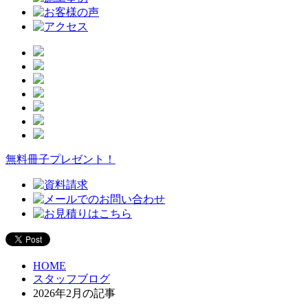
無料冊子プレゼント！
HOME
スタッフブログ
2026年2月の記事