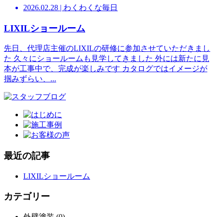
2026.02.28
|
わくわくな毎日
LIXILショールーム
先日、代理店主催のLIXILの研修に参加させていただきまし
た 久々にショールームも見学してきました 外には新たに見
本が工事中で、完成が楽しみです カタログではイメージが
掴みずらい、...
最近の記事
LIXILショールーム
カテゴリー
外壁塗装 (0)