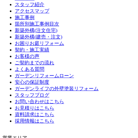
スタッフ紹介
アクセスマップ
施工事例
箇所別施工事例目次
新築外構(注文住宅)
新築外構(建売・注文)
お困りお庭リフォーム
契約・施工実績
お客様の声
ご契約までの流れ
よくある質問
ガーデンリフォームローン
安心の保証制度
ガーデンライフの外壁塗装リフォーム
スタッフブログ
お問い合わせはこちら
お見積りはこちら
資料請求はこちら
採用情報はこちら
営業エリア