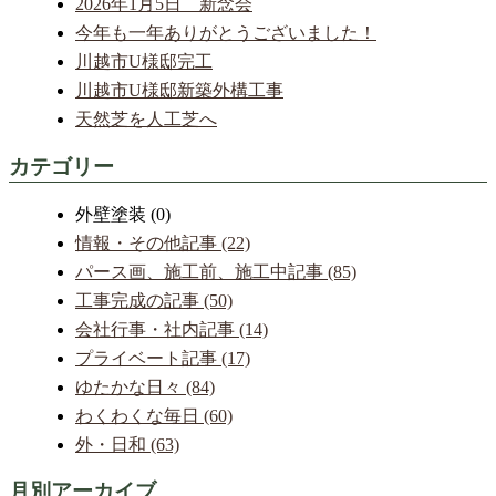
2026年1月5日 新念会
今年も一年ありがとうございました！
川越市U様邸完工
川越市U様邸新築外構工事
天然芝を人工芝へ
カテゴリー
外壁塗装 (0)
情報・その他記事 (22)
パース画、施工前、施工中記事 (85)
工事完成の記事 (50)
会社行事・社内記事 (14)
プライベート記事 (17)
ゆたかな日々 (84)
わくわくな毎日 (60)
外・日和 (63)
月別アーカイブ