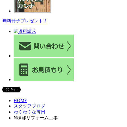
無料冊子プレゼント！
HOME
スタッフブログ
わくわくな毎日
N様邸リフォーム工事