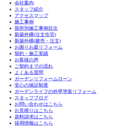
会社案内
スタッフ紹介
アクセスマップ
施工事例
箇所別施工事例目次
新築外構(注文住宅)
新築外構(建売・注文)
お困りお庭リフォーム
契約・施工実績
お客様の声
ご契約までの流れ
よくある質問
ガーデンリフォームローン
安心の保証制度
ガーデンライフの外壁塗装リフォーム
スタッフブログ
お問い合わせはこちら
お見積りはこちら
資料請求はこちら
採用情報はこちら