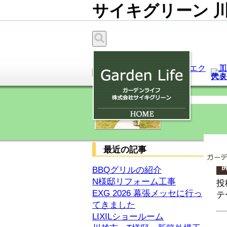
サイキグリーン 
代表
スタ
アク
最近の記事
H
BBQグリルの紹介
N様邸リフォーム工事
投
EXG 2026 幕張メッセに行っ
テ
てきました
LIXILショールーム