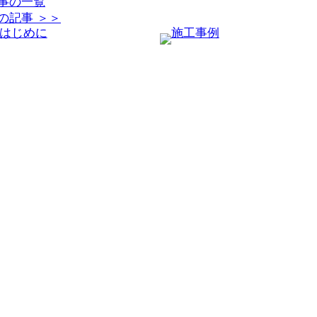
事の一覧
の記事 ＞＞