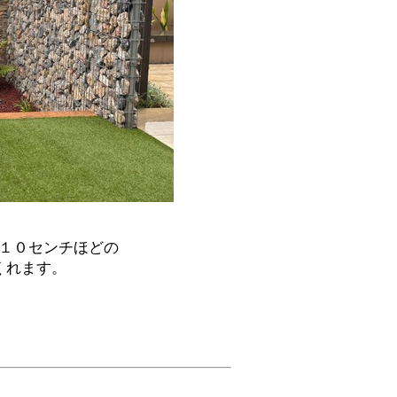
１０センチほどの
くれます。