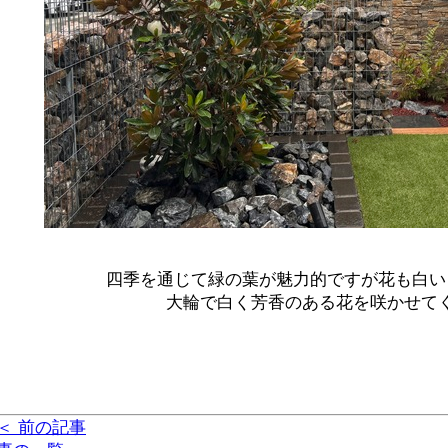
四季を通じて緑の葉が魅力的ですが花も白い
大輪で白く芳香のある花を咲かせて
＜ 前の記事