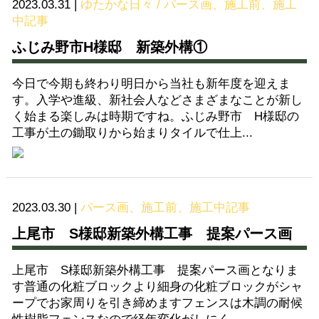
2023.03.31
|
ゆたかな日々 / パース画、施工前、施工
中記事
ふじみ野市H様邸 新築外構①
今日で今期も終わり明日から当社も新年度を迎えま
す。入学や進級、新社会人などさまざまなことが新し
く始まる楽しみは時期ですね。ふじみ野市 H様邸の
工事が土の鋤取りから始まりタイルで仕上...
2023.03.30
|
パース画、施工前、施工中記事
上尾市 S様邸新築外構工事 提案パース画
上尾市 S様邸新築外構工事 提案パース画となりま
す普通の化粧ブロックより細身の化粧ブロックがシャ
ープでお家周りを引き締めますフェンスは木調の耐候