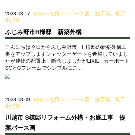
2023.03.17
|
ゆたかな日々 / パース画、施工前、施工
中記事
ふじみ野市H様邸 新築外構
こんにちは今日からふじみ野市 H様邸の新築外構工
事をアップしますシャッターゲートを希望していまし
たが建物の配置上、断念しましたがLIXIL カーポート
SCとGフレームでシンプルにご...
2023.03.09
|
ゆたかな日々 / パース画、施工前、施工
中記事
川越市 S様邸リフォーム外構・お庭工事 提
案パース画