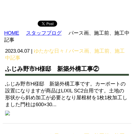
HOME
スタッフブログ
パース画、施工前、施工中
記事
2023.04.07
|
ゆたかな日々 / パース画、施工前、施工
中記事
ふじみ野市H様邸 新築外構工事②
ふじみ野市H様邸 新築外構工事です。カーポートの
設置になりますが商品はLIXIL SC2台用です。土地の
形状から斜め加工が必要となり屋根材を1枚1枚加工し
ました門柱は600×30...