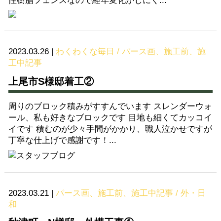
性樹脂フェンスなので経年変化がしにく...
2023.03.26
|
わくわくな毎日 / パース画、施工前、施
工中記事
上尾市S様邸着工②
周りのブロック積みがすすんでいます スレンダーウォ
ール、私も好きなブロックです 目地も細くてカッコイ
イです 積むのが少々手間がかかり、職人泣かせですが
丁寧な仕上げで感謝です！...
2023.03.21
|
パース画、施工前、施工中記事 / 外・日
和