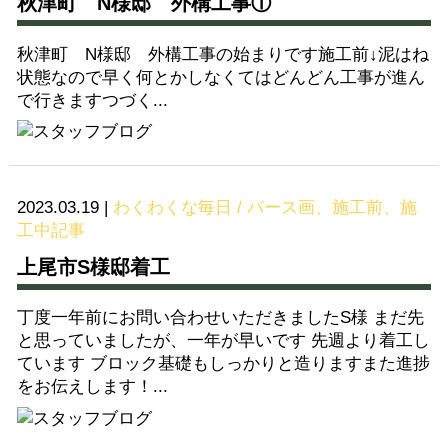
秋津町 N様邸 外構工事①
秋津町 N様邸 外構工事の始まりです施工前↓泥はね
状態なので早く何とかしなくてはどんどん工事が進ん
で行きますつづく...
2023.03.19
|
わくわくな毎日 / パース画、施工前、施
工中記事
上尾市S様邸着工
丁度一年前にお問い合わせいただきましたS様 まだ先
と思っていましたが、一年が早いです 先週より着工し
ています ブロック基礎もしっかりと造りますまた進捗
をお伝えします！...