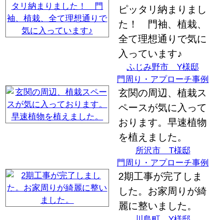
ピッタリ納まりまし
た！ 門袖、植栽、
全て理想通りで気に
入っています♪
ふじみ野市 Y様邸
門周り・アプローチ事例
玄関の周辺、植栽ス
ペースが気に入って
おります。早速植物
を植えました。
所沢市 T様邸
門周り・アプローチ事例
2期工事が完了しま
した。お家周りが綺
麗に整いました。
川島町 Y様邸