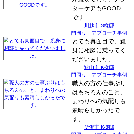
ターケアもGOOD
です。
川越市 S様邸
門周り・アプローチ事例
とても真面目で、親
身に相談に乗ってく
ださいました。
狭山市 K様邸
門周り・アプローチ事例
職人の方の仕事ぶり
はもちろんのこと、
まわりへの気配りも
素晴らしかったで
す。
所沢市 K様邸