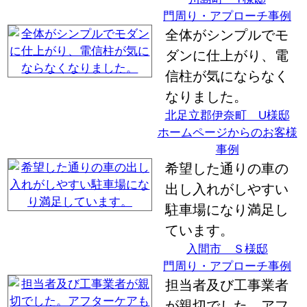
門周り・アプローチ事例
全体がシンプルでモ
ダンに仕上がり、電
信柱が気にならなく
なりました。
北足立郡伊奈町 U様邸
ホームページからのお客様
事例
希望した通りの車の
出し入れがしやすい
駐車場になり満足し
ています。
入間市 Ｓ様邸
門周り・アプローチ事例
担当者及び工事業者
が親切でした。アフ