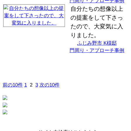
門周り・アプローチ事例
自分たちの想像以上
の提案をして下さっ
たので、大変気に入
りました。
ふじみ野市 K様邸
門周り・アプローチ事例
前の10件
1
2
3
次の10件