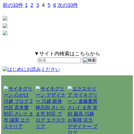
前の10件
1
2
3
4
5
6
次の10件
▼サイト内検索はこちらから