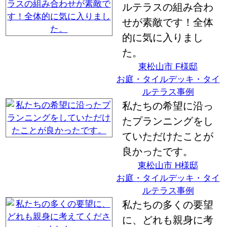
ルテラスの組み合わ
せが素敵です！全体
的に気に入りまし
た。
東松山市 F様邸
お庭・タイルデッキ・タイ
ルテラス事例
私たちの希望に沿っ
たプランニングをし
ていただけたことが
良かったです。
東松山市 H様邸
お庭・タイルデッキ・タイ
ルテラス事例
私たちの多くの要望
に、どれも親身に考