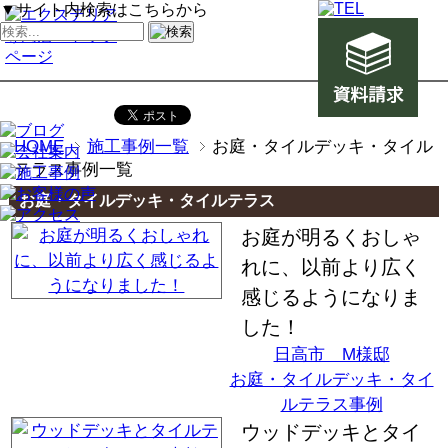
▼サイト内検索はこちらから
HOME
施工事例一覧
お庭・タイルデッキ・タイル
テラス事例一覧
お庭・タイルデッキ・タイルテラス
お庭が明るくおしゃ
れに、以前より広く
感じるようになりま
した！
日高市 M様邸
お庭・タイルデッキ・タイ
ルテラス事例
ウッドデッキとタイ