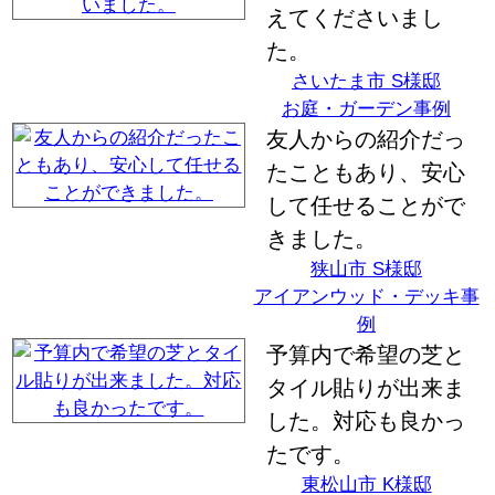
えてくださいまし
た。
さいたま市 S様邸
お庭・ガーデン事例
友人からの紹介だっ
たこともあり、安心
して任せることがで
きました。
狭山市 S様邸
アイアンウッド・デッキ事
例
予算内で希望の芝と
タイル貼りが出来ま
した。対応も良かっ
たです。
東松山市 K様邸