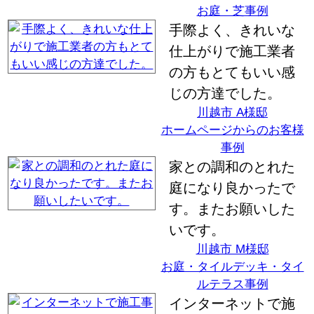
お庭・芝事例
手際よく、きれいな
仕上がりで施工業者
の方もとてもいい感
じの方達でした。
川越市 A様邸
ホームページからのお客様
事例
家との調和のとれた
庭になり良かったで
す。またお願いした
いです。
川越市 M様邸
お庭・タイルデッキ・タイ
ルテラス事例
インターネットで施