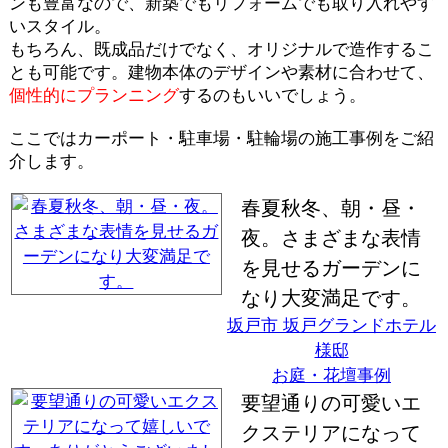
ンも豊富なので、新築でもリフォームでも取り入れやす
いスタイル。
もちろん、既成品だけでなく、オリジナルで造作するこ
とも可能です。建物本体のデザインや素材に合わせて、
個性的にプランニング
するのもいいでしょう。
ここではカーポート・駐車場・駐輪場の施工事例をご紹
介します。
春夏秋冬、朝・昼・
夜。さまざまな表情
を見せるガーデンに
なり大変満足です。
坂戸市 坂戸グランドホテル
様邸
お庭・花壇事例
要望通りの可愛いエ
クステリアになって