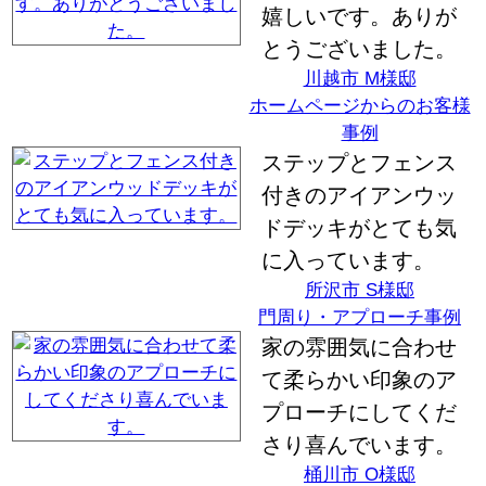
嬉しいです。ありが
とうございました。
川越市 M様邸
ホームページからのお客様
事例
ステップとフェンス
付きのアイアンウッ
ドデッキがとても気
に入っています。
所沢市 S様邸
門周り・アプローチ事例
家の雰囲気に合わせ
て柔らかい印象のア
プローチにしてくだ
さり喜んでいます。
桶川市 O様邸