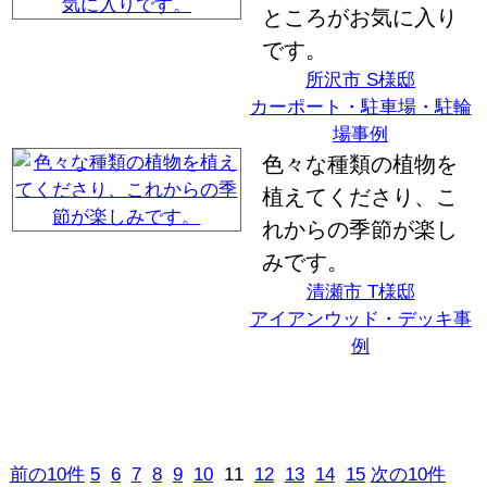
ところがお気に入り
です。
所沢市 S様邸
カーポート・駐車場・駐輪
場事例
色々な種類の植物を
植えてくださり、こ
れからの季節が楽し
みです。
清瀬市 T様邸
アイアンウッド・デッキ事
例
前の10件
5
6
7
8
9
10
11
12
13
14
15
次の10件