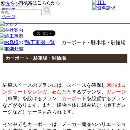
▼サイト内検索はこちらから
HOME
施工事例一覧
カーポート・駐車場・駐輪場
事例一覧
カーポート・駐車場・駐輪場
駐車スペースのプランには、スペースを確保し
床面はコ
ンクリートやレンガ、石など
とするプランや、
ガレージ
（車庫）を設けるプラン、
カーポート
を設置するプラン
などがあります。また、建物本体に組み込む（地下ガレ
ージなど）ケースもみられます。
その中でもカーポートは、メーカー商品のバリエーショ