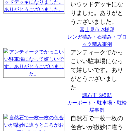
いウッドデッキにな
りました。ありがと
うございました。
富士見市 A様邸
レンガ積み・石積み・ブロ
ック積み事例
アンティークでかっ
こいい駐車場になっ
て嬉しいです。あり
がとうございまし
た。
調布市 S様邸
カーポート・駐車場・駐輪
場事例
自然石で一枚一枚の
色合いが微妙に違う