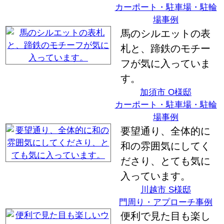
カーポート・駐車場・駐輪
場事例
馬のシルエットの表
札と、蹄鉄のモチー
フが気に入っていま
す。
加須市 O様邸
カーポート・駐車場・駐輪
場事例
要望通り、全体的に
和の雰囲気にしてく
ださり、とても気に
入っています。
川越市 S様邸
門周り・アプローチ事例
便利で見た目も楽し